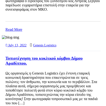
φωτογραφία ο Πρόεδρος του Συνδέσμου κος Αντρέας Σεργίου
παρέδωσε ευχαριστήρια επιστολή στην εταιρεία για την
συνεισφοράμας στον ΜΚΟ.
Read More
July 13, 2022
Genesis Logistics
Τοπιοτέχνηση του κυκλικού κόμβου Δήμου
Αραδίππου.
Ως οργανισμός η Genesis Logistics έχει έντονη εταιρική
κοινωνική δραστηριότητα που επικεντρώνεται σε τρεις
πυλώνες: τον άνθρωπο, την κοινωνία και το περιβάλλον. Στα
πλαίσια αυτά, σήμερα οοργανισμός μας προμήθευσε και
τοποθέτησε πολυετή φυτά στον κύριο κυκλικό κόμβο του
Δήμου Αραδίππου, τοπιοτεχνώντας την κύρια είσοδο της
κοινότητας! Στην φωτογραφία τοπροσωπικό μας με τα παιδιά
του που […]