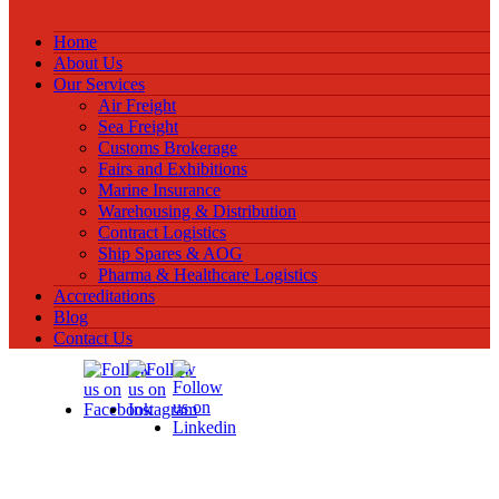
Home
About Us
Our Services
Air Freight
Sea Freight
Customs Brokerage
Fairs and Exhibitions
Marine Insurance
Warehousing & Distribution
Contract Logistics
Ship Spares & AOG
Pharma & Healthcare Logistics
Accreditations
Blog
Contact Us