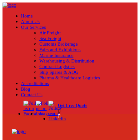
Home
About Us
Our Services
Air Freight
Sea Freight
Customs Brokerage
Fairs and Exhibitions
Marine Insurance
Warehousing & Distribution
Contract Logistics
Ship Spares & AOG
Pharma & Healthcare Logistics
Accreditations
Blog
Contact Us
Get Free Quote