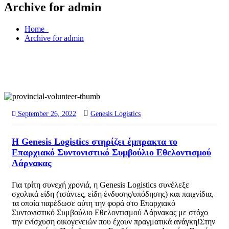
Archive for admin
Home
Archive for admin
September 26, 2022
Genesis Logistics
Η Genesis Logistics στηρίζει έμπρακτα το
Επαρχιακό Συντονιστικό Συμβούλιο Εθελοντισμού
Λάρνακας
Για τρίτη συνεχή χρονιά, η Genesis Logistics συνέλεξε
σχολικά είδη (τσάντες, είδη ένδυσης/υπόδησης) και παιχνίδια,
τα οποία παρέδωσε αύτη την φορά στο Επαρχιακό
Συντονιστικό Συμβούλιο Εθελοντισμού Λάρνακας με στόχο
την ενίσχυση οικογενειών που έχουν πραγματικά ανάγκη!Στην